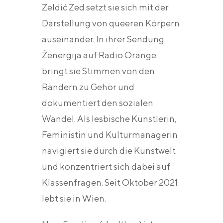
Zeldić Zed setzt sie sich mit der
Darstellung von queeren Körpern
auseinander. In ihrer Sendung
Ženergija auf Radio Orange
bringt sie Stimmen von den
Rändern zu Gehör und
dokumentiert den sozialen
Wandel. Als lesbische Künstlerin,
Feministin und Kulturmanagerin
navigiert sie durch die Kunstwelt
und konzentriert sich dabei auf
Klassenfragen. Seit Oktober 2021
lebt sie in Wien.