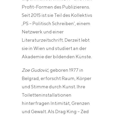
Profit-Formen des Publizierens.
Seit 2015 ist sie Teil des Kollektivs
‚PS – Politisch Schreiben‘, einem
Netzwerk und einer
Literaturzeitschrift. Derzeit lebt
sie in Wien und studiert an der
Akademie der bildenden Künste.
Zoe Gudović
, geboren 1977 in
Belgrad, erforscht Raum, Körper
und Stimme durch Kunst. Ihre
Toiletteninstallationen
hinterfragen Intimität, Grenzen
und Gewalt. Als Drag King – Zed