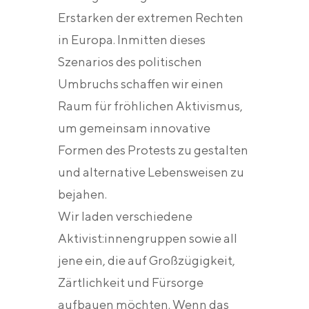
Erstarken der extremen Rechten
in Europa. Inmitten dieses
Szenarios des politischen
Umbruchs schaffen wir einen
Raum für fröhlichen Aktivismus,
um gemeinsam innovative
Formen des Protests zu gestalten
und alternative Lebensweisen zu
bejahen.
Wir laden verschiedene
Aktivist:innengruppen sowie all
jene ein, die auf Großzügigkeit,
Zärtlichkeit und Fürsorge
aufbauen möchten. Wenn das