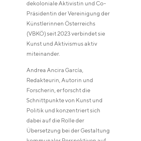
dekoloniale Aktivistin und Co-
Präsidentin der Vereinigung der
Künstlerinnen Österreichs
(VBKÖ) seit 2023 verbindet sie
Kunst und Aktivismus aktiv
miteinander.
Andrea Ancira García,
Redakteurin, Autorin und
Forscherin, erforscht die
Schnittpunkte von Kunst und
Politik und konzentriert sich
dabei auf die Rolle der
Übersetzung bei der Gestaltung
kommunaler Perspektiven auf