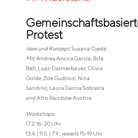
Gemeinschaftsbasiert
Protest
Idee und Konzept:
Susana Ojeda
Mit:
Andrea Ancira García, Bita
Bell, Luan Dannerbauer, Olivia
Golde, Zoe Gudović, Nina
Sandino, Laura Garcia Sobreira
and Afro Rainbow Austria
Workshops:
17.2. 16-20 Uhr
13.4. | 11.5. | 7.9., jeweils 15-19 Uhr