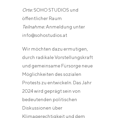
Orte:
SOHO STUDIOS und
öffentlicher Raum
Teilnahme:
Anmeldung unter
info@sohostudios.at
Wir möchten dazu ermutigen,
durch radikale Vorstellungskraft
und gemeinsame Fürsorge neue
Möglichkeiten des sozialen
Protests zu entwickeln. Das Jahr
2024 wird geprägt sein von
bedeutenden politischen
Diskussionen über
Klimagerechtigkeit und dem