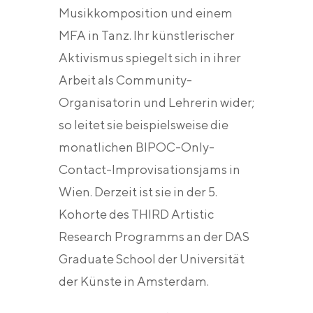
Musikkomposition und einem
MFA in Tanz. Ihr künstlerischer
Aktivismus spiegelt sich in ihrer
Arbeit als Community-
Organisatorin und Lehrerin wider;
so leitet sie beispielsweise die
monatlichen BIPOC-Only-
Contact-Improvisationsjams in
Wien. Derzeit ist sie in der 5.
Kohorte des THIRD Artistic
Research Programms an der DAS
Graduate School der Universität
der Künste in Amsterdam.