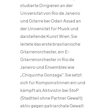
studierte Dirigieren an der
Universität von Rio de Janeiro
und Gitarre bei Odair Assad an
der Universität für Musik und
darstellende Kunst Wien. Sie
leitete das erste brasilianische
Gitarrenorchester, ein E-
Gitarrenorchester in Rio de
Janeiro und Ensembles wie
„Chiquinha Gonzaga“. Sie setzt
sich für Komponistinnen ein und
kämpft als Aktivistin bei StoP
(Stadtteil ohne Partner Gewalt)
aktiv gegen patriarchale Gewalt