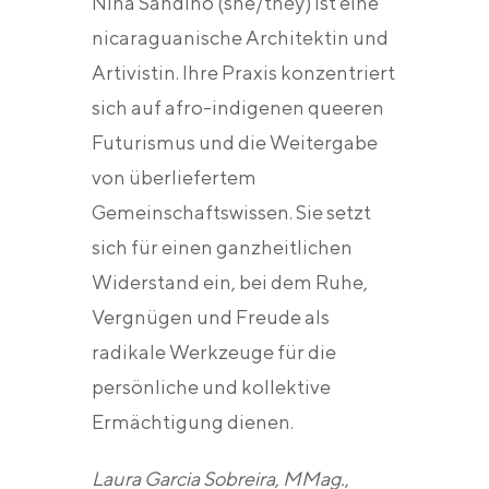
Nina Sandino (she/they) ist eine
nicaraguanische Architektin und
Artivistin. Ihre Praxis konzentriert
sich auf afro-indigenen queeren
Futurismus und die Weitergabe
von überliefertem
Gemeinschaftswissen. Sie setzt
sich für einen ganzheitlichen
Widerstand ein, bei dem Ruhe,
Vergnügen und Freude als
radikale Werkzeuge für die
persönliche und kollektive
Ermächtigung dienen.
Laura Garcia Sobreira, MMag.
,