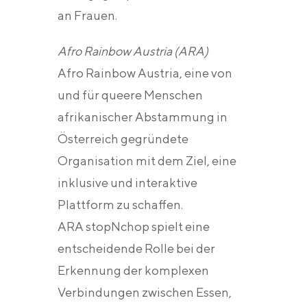
an Frauen.
Afro Rainbow Austria (ARA)
Afro Rainbow Austria, eine von
und für queere Menschen
afrikanischer Abstammung in
Österreich gegründete
Organisation mit dem Ziel, eine
inklusive und interaktive
Plattform zu schaffen.
ARA stopNchop spielt eine
entscheidende Rolle bei der
Erkennung der komplexen
Verbindungen zwischen Essen,