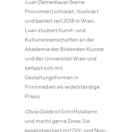
Luan Dannerbauer
(keine
Pronomen) schreibt, illustriert
und bastelt seit 2018 in Wien.
Luan studiert Kunst- und
Kulturwissenschaften an der
Akademie der Bildenden Künste
und der Universität Wien und
befasst sich mit
Gestaltungsformen in
Printmedien als widerständige
Praxis.
Olivia Golde
ist Schriftstellerin
und macht gerne Zines. Sie
experimentiert mit DIY- und Non-