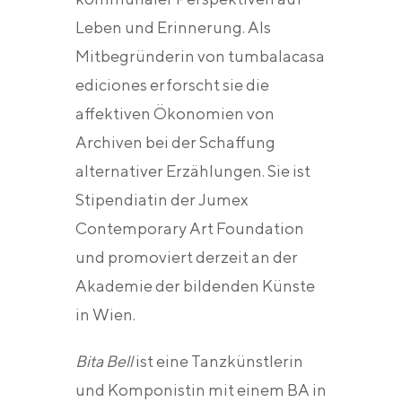
Leben und Erinnerung. Als
Mitbegründerin von tumbalacasa
ediciones erforscht sie die
affektiven Ökonomien von
Archiven bei der Schaffung
alternativer Erzählungen. Sie ist
Stipendiatin der Jumex
Contemporary Art Foundation
und promoviert derzeit an der
Akademie der bildenden Künste
in Wien.
Bita Bell
ist eine Tanzkünstlerin
und Komponistin mit einem BA in