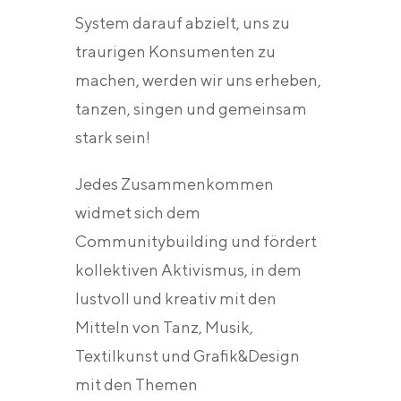
System darauf abzielt, uns zu
traurigen Konsumenten zu
machen, werden wir uns erheben,
tanzen, singen und gemeinsam
stark sein!
Jedes Zusammenkommen
widmet sich dem
Communitybuilding und fördert
kollektiven Aktivismus, in dem
lustvoll und kreativ mit den
Mitteln von Tanz, Musik,
Textilkunst und Grafik&Design
mit den Themen