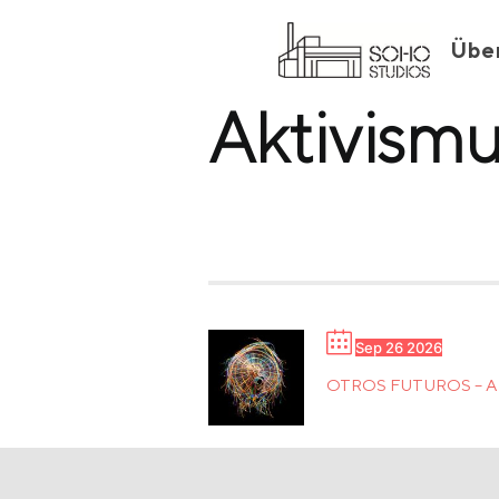
Übe
Aktivism
Sep 26 2026
OTROS FUTUROS – 