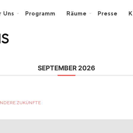
r Uns
Programm
Räume
Presse
K
us
SEPTEMBER 2026
ANDERE ZUKÜNFTE