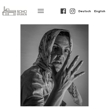
Deutsch
English