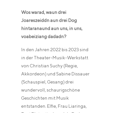
Wos warad, waun drei
Joareszeiddn aun drei Dog
hintaranaund aun uns, in uns,
voabeiziang dadadn?
In den Jahren 2022 bis 2023 sind
in der Theater-Musik-Werkstatt
von Christian Suchy (Regie,
Akkordeon) und Sabine Dissauer
(Schauspiel, Gesang) drei
wundervoll, schaurigschöne
Geschichten mit Musik
entstanden. Elfie, Frau Liaringa,