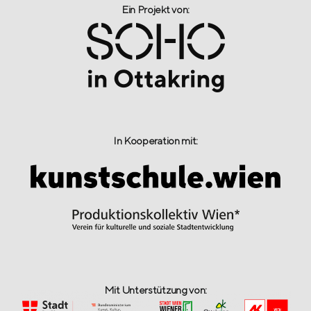
Ein Projekt von:​
In Kooperation mit:
Mit Unterstützung von: