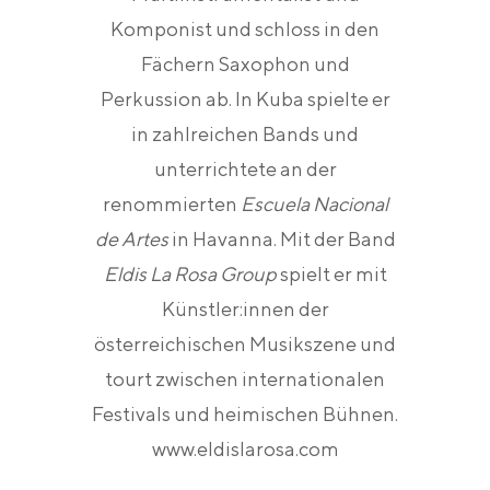
Komponist und schloss in den
Fächern Saxophon und
Perkussion ab. In Kuba spielte er
in zahlreichen Bands und
unterrichtete an der
renommierten
Escuela Nacional
de Artes
in Havanna. Mit der Band
Eldis La Rosa Group
spielt er mit
Künstler:innen der
österreichischen Musikszene und
tourt zwischen internationalen
Festivals und heimischen Bühnen.
www.eldislarosa.com