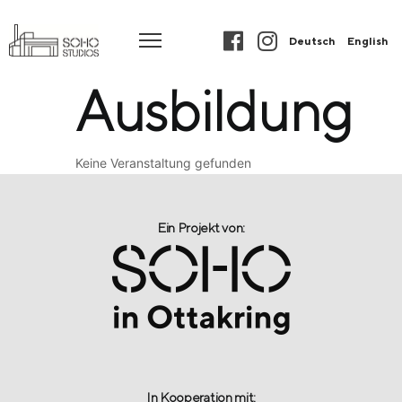
Deutsch
English
Ausbildung
Keine Veranstaltung gefunden
Ein Projekt von:​
In Kooperation mit: