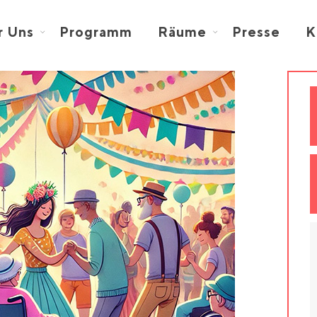
r Uns
Programm
Räume
Presse
K