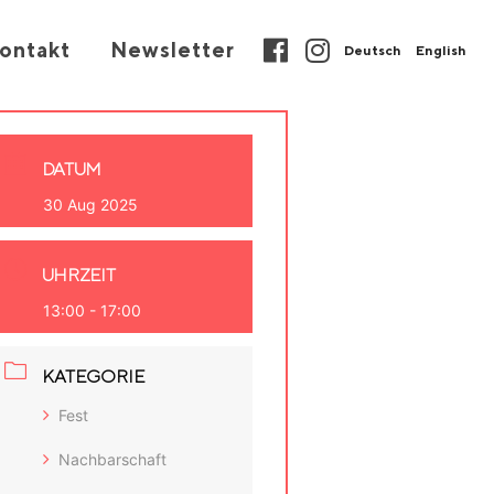
ontakt
Newsletter
Deutsch
English
DATUM
30 Aug 2025
UHRZEIT
13:00 - 17:00
KATEGORIE
Fest
Nachbarschaft