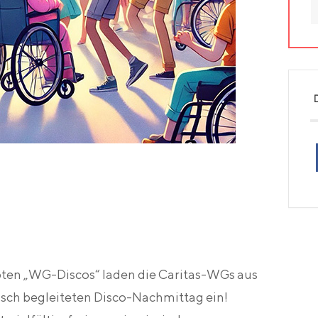
bten „WG-Discos“ laden die Caritas-WGs aus
ch begleiteten Disco-Nachmittag ein!