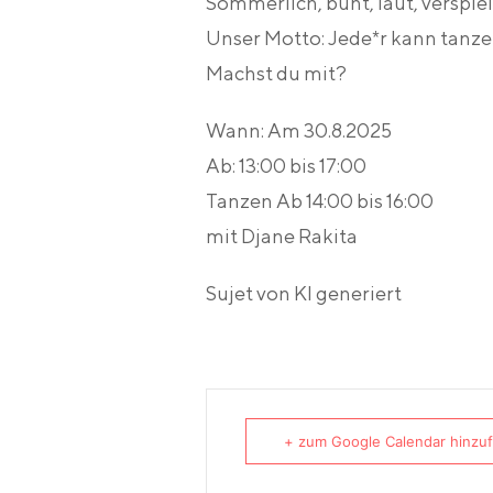
Sommerlich, bunt, laut, verspielt, 
Unser Motto: Jede*r kann tanze
Machst du mit?
Wann:
Am 30.8.2025
Ab:
13:00 bis 17:00
Tanzen Ab 14:00 bis 16:00
mit Djane Rakita
Sujet von KI generiert
+ zum Google Calendar hinzu