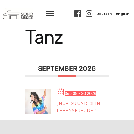
Deutsch
English
Tanz
SEPTEMBER 2026
Sep 09 - 30 2026
„NUR DU UND DEINE
LEBENSFREUDE!“