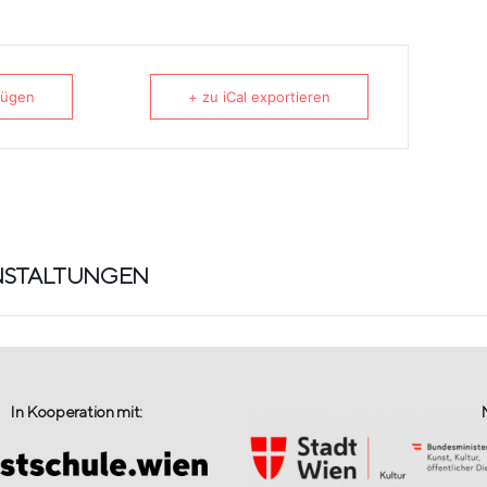
fügen
+ zu iCal exportieren
NSTALTUNGEN
In Kooperation mit: