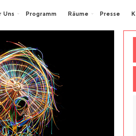
r Uns
Programm
Räume
Presse
K