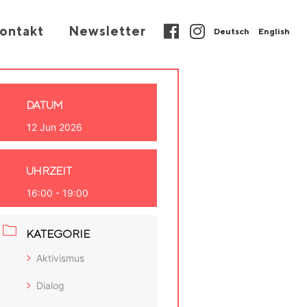
ontakt
Newsletter
Deutsch
English
DATUM
12 Jun 2026
UHRZEIT
16:00 - 19:00
KATEGORIE
Aktivismus
Dialog