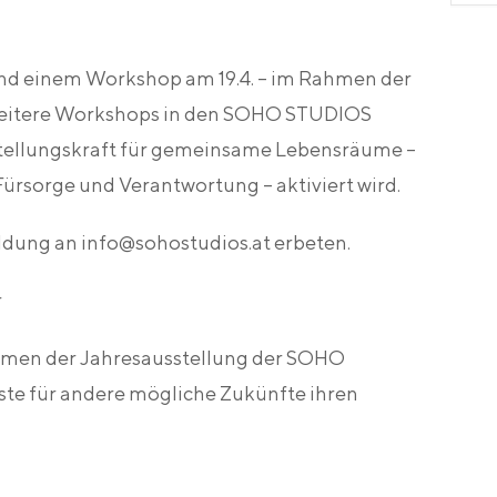
und einem Workshop am 19.4. – im Rahmen der
 weitere Workshops in den SOHO STUDIOS
orstellungskraft für gemeinsame Lebensräume –
ürsorge und Verantwortung – aktiviert wird.
dung an info@sohostudios.at erbeten.
r
hmen der Jahresausstellung der SOHO
ste für andere mögliche Zukünfte ihren