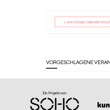
+ zum Google Calendar hinzu
VORGESCHLAGENE VERA
Ein Projekt von:​