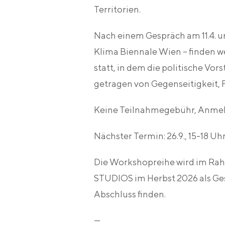
Territorien.
Nach einem Gespräch am 11.4. 
Klima Biennale Wien – finden
statt, in dem die politische V
getragen von Gegenseitigkeit, F
Keine Teilnahmegebühr, Anmel
Nächster Termin: 26.9., 15-18 Uh
Die Workshopreihe wird im Ra
STUDIOS im Herbst 2026 als Ge
Abschluss finden.
—