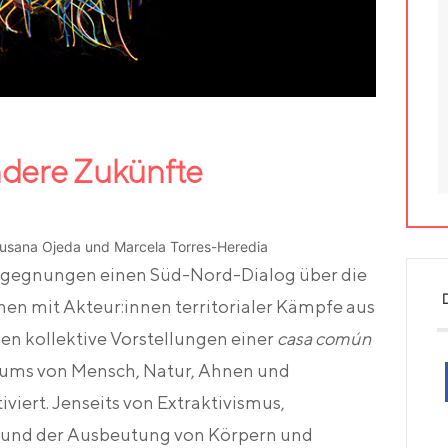
ndere Zukünfte
Susana Ojeda und Marcela Torres-Heredia
egegnungen einen Süd-Nord-Dialog über die
hen mit Akteur:innen territorialer Kämpfe aus
en kollektive Vorstellungen einer
casa común
ums von Mensch, Natur, Ahnen und
viert. Jenseits von Extraktivismus,
 und der Ausbeutung von Körpern und