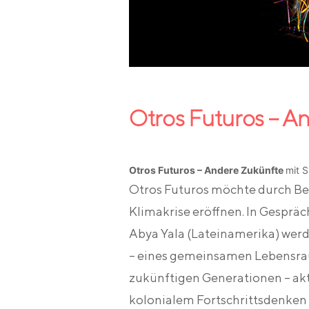
Otros Futuros – A
Otros Futuros – Andere Zukünfte
mit 
Otros Futuros möchte durch B
Klimakrise eröffnen. In Gespräc
Abya Yala (Lateinamerika) werd
– eines gemeinsamen Lebensra
zukünftigen Generationen – akti
kolonialem Fortschrittsdenken