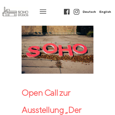
Deutsch
English
Open Call zur
Ausstellung „Der