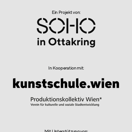
Ein Projekt von:​
In Kooperation mit:
Mit Unterstützung von: