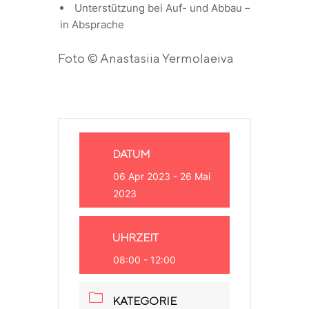
Unterstützung bei Auf- und Abbau –
in Absprache
Foto © Anastasiia Yermolaeiva
DATUM
06 Apr 2023
- 26 Mai
2023
UHRZEIT
08:00 - 12:00
KATEGORIE