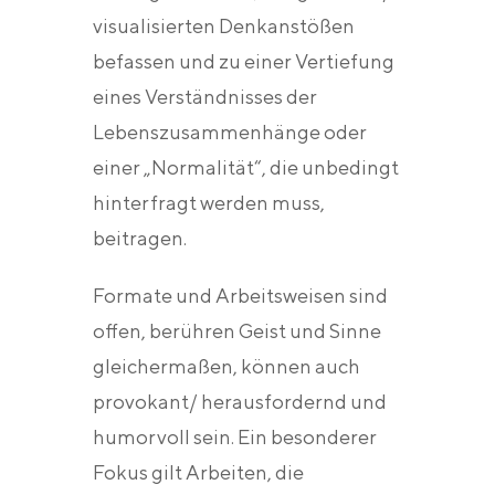
visualisierten Denkanstößen
befassen und zu einer Vertiefung
eines Verständnisses der
Lebenszusammenhänge oder
einer „Normalität“, die unbedingt
hinterfragt werden muss,
beitragen.
Formate und Arbeitsweisen sind
offen, berühren Geist und Sinne
gleichermaßen, können auch
provokant/ herausfordernd und
humorvoll sein. Ein besonderer
Fokus gilt Arbeiten, die