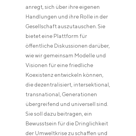
anregt, sich über ihre eigenen
Handlungen und ihre Rolle in der
Gesellschaft auszutauschen. Sie
bietet eine Plattform für
öffentliche Diskussionen darüber,
wie wir gemeinsam Modelle und
Visionen für eine friedliche
Koexistenz entwickeln können,
die dezentralisiert, intersektional,
transnational, Generationen
übergreifend und universell sind.
Sie soll dazu beitragen, ein
Bewusstsein für die Dringlichkeit
der Umweltkrise zu schaffen und