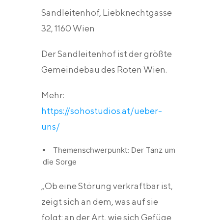
Sandleitenhof, Liebknechtgasse
32, 1160 Wien
Der Sandleitenhof ist der größte
Gemeindebau des Roten Wien.
Mehr:
https://sohostudios.at/ueber-
uns/
Themenschwerpunkt:
Der Tanz um
die Sorge
„Ob eine Störung verkraftbar ist,
zeigt sich an dem, was auf sie
folgt: an der Art, wie sich Gefüge