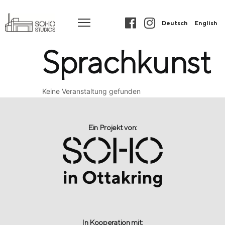
Deutsch
English
Sprachkunst
Keine Veranstaltung gefunden
Ein Projekt von:​
In Kooperation mit: