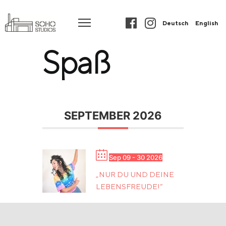
Deutsch
English
Spaß
SEPTEMBER 2026
Sep 09 - 30 2026
„NUR DU UND DEINE
LEBENSFREUDE!“