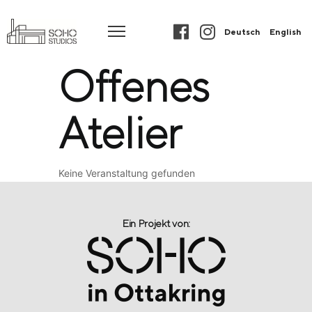
Deutsch
English
Offenes
Atelier
Keine Veranstaltung gefunden
Ein Projekt von:​