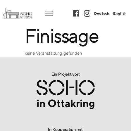
Deutsch
English
Finissage
Keine Veranstaltung gefunden
Ein Projekt von:​
In Kooperation mit: