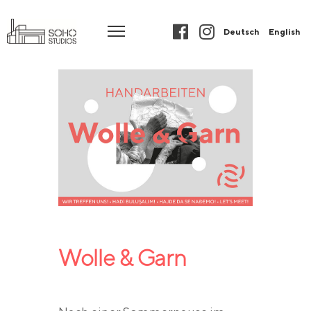
Deutsch
English
Wolle & Garn