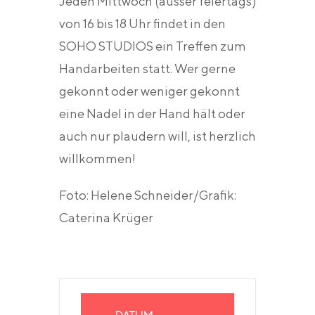
Jeden Mittwoch (ausser feiertags)
von 16 bis 18 Uhr findet in den
SOHO STUDIOS ein Treffen zum
Handarbeiten statt. Wer gerne
gekonnt oder weniger gekonnt
eine Nadel in der Hand hält oder
auch nur plaudern will, ist herzlich
willkommen!
Foto: Helene Schneider/Grafik:
Caterina Krüger