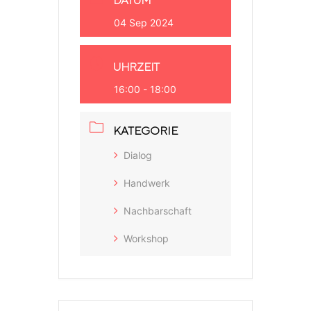
DATUM
04 Sep 2024
UHRZEIT
16:00 - 18:00
KATEGORIE
Dialog
Handwerk
Nachbarschaft
Workshop