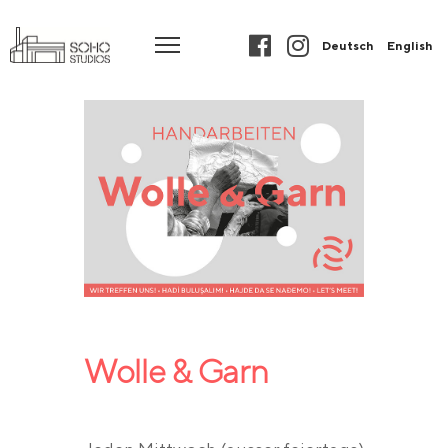
Deutsch
English
Wolle & Garn