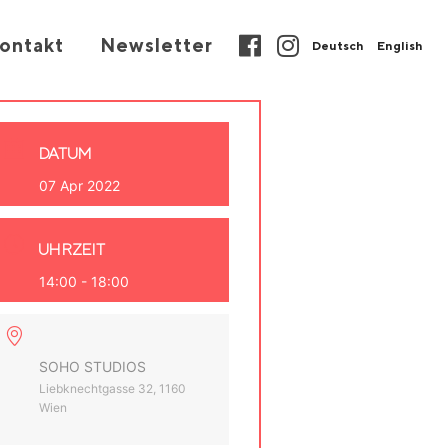
ontakt
Newsletter
Deutsch
English
DATUM
07 Apr 2022
UHRZEIT
14:00 - 18:00
SOHO STUDIOS
Liebknechtgasse 32, 1160
Wien