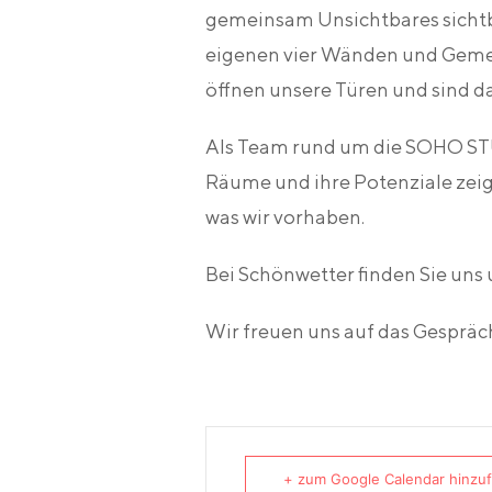
gemeinsam Unsichtbares sichtb
eigenen vier Wänden und Geme
öffnen unsere Türen und sind d
Als Team rund um die SOHO STU
Räume und ihre Potenziale zeig
was wir vorhaben.
Bei Schönwetter finden Sie uns
Wir freuen uns auf das Gespräc
+ zum Google Calendar hinzu