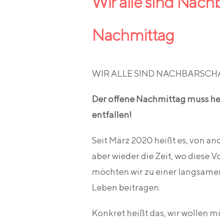
Wir alle sind Nach
Nachmittag
WIR ALLE SIND NACHBARSCH
Der offene Nachmittag muss he
entfallen!
Seit März 2020 heißt es, von 
aber wieder die Zeit, wo diese V
möchten wir zu einer langsamen 
Leben beitragen.
Konkret heißt das, wir wollen 