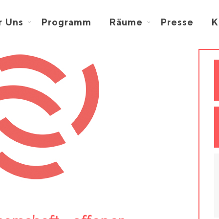
r Uns
Programm
Räume
Presse
K