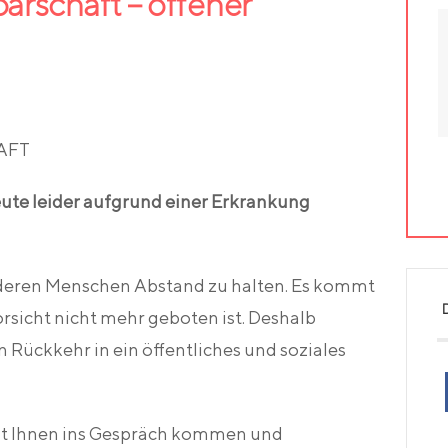
barschaft – offener
AFT
ute leider aufgrund einer Erkrankung
anderen Menschen Abstand zu halten. Es kommt
orsicht nicht mehr geboten ist. Deshalb
Rückkehr in ein öffentliches und soziales
mit Ihnen ins Gespräch kommen und