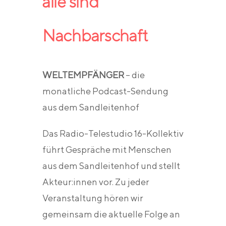
alle sind
Nachbarschaft
WELTEMPFÄNGER
– die
monatliche Podcast-Sendung
aus dem Sandleitenhof
Das Radio-Telestudio 16-Kollektiv
führt Gespräche mit Menschen
aus dem Sandleitenhof und stellt
Akteur:innen vor. Zu jeder
Veranstaltung hören wir
gemeinsam die aktuelle Folge an