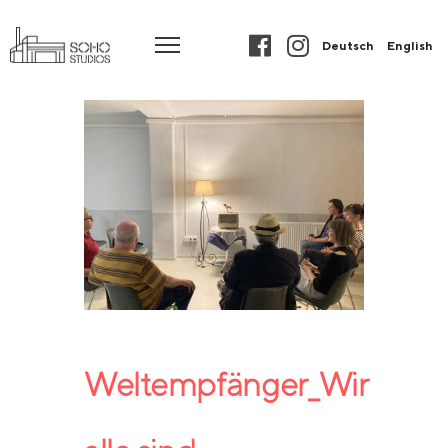
Deutsch
English
Weltempfänger_Wir