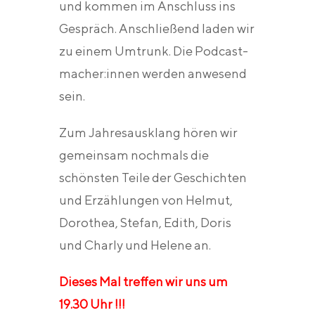
und kommen im Anschluss ins
Gespräch. Anschließend laden wir
zu einem Umtrunk. Die Podcast-
macher:innen werden anwesend
sein.
Zum Jahresausklang hören wir
gemeinsam nochmals die
schönsten Teile der Geschichten
und Erzählungen von Helmut,
Dorothea, Stefan, Edith, Doris
und Charly und Helene an.
Dieses Mal treffen wir uns um
19.30 Uhr !!!