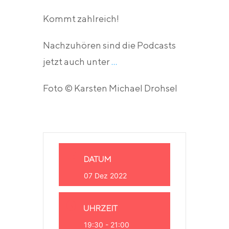
Kommt zahlreich!
Nachzuhören sind die Podcasts
jetzt auch unter
…
Foto © Karsten Michael Drohsel
DATUM
07 Dez 2022
UHRZEIT
19:30 - 21:00