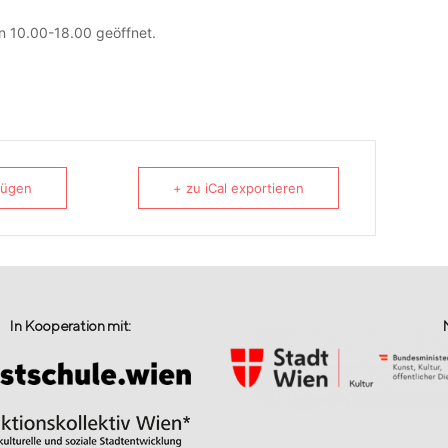
n 10.00-18.00 geöffnet.
fügen
+ zu iCal exportieren
In Kooperation mit: