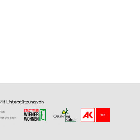
Mit Unterstützung von: