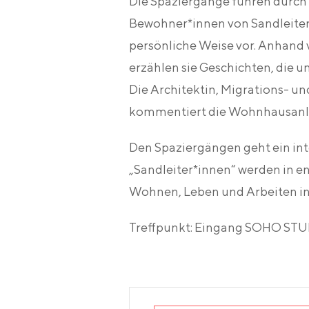
Die Spaziergänge führen durc
Bewohner*innen von Sandleiten
persönliche Weise vor. Anhand
erzählen sie Geschichten, die 
Die Architektin, Migrations- un
kommentiert die Wohnhausanlag
Den Spaziergängen geht ein in
„Sandleiter*innen“ werden in 
Wohnen, Leben und Arbeiten in 
Treffpunkt: Eingang SOHO STUD