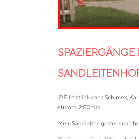
SPAZIERGÄNGE
SANDLEITENHO
© Filmstill: Hanna Schimek, Karl
stumm, 2:00min
Mein Sandleiten gestern und h