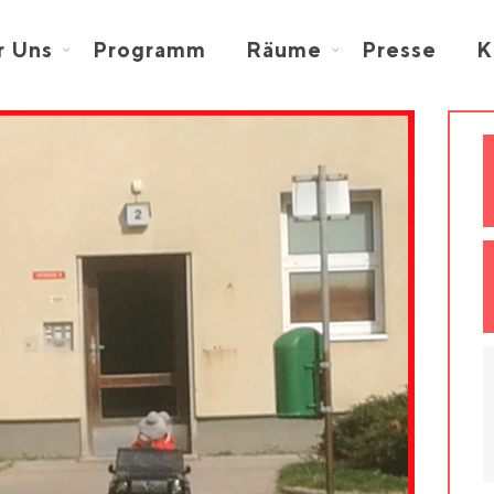
r Uns
Programm
Räume
Presse
K