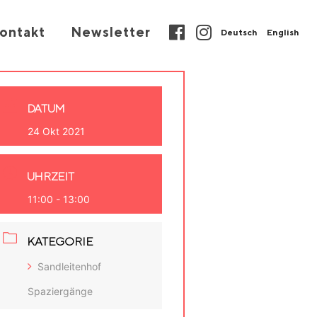
ontakt
Newsletter
Deutsch
English
DATUM
24 Okt 2021
UHRZEIT
11:00 - 13:00
KATEGORIE
Sandleitenhof
Spaziergänge