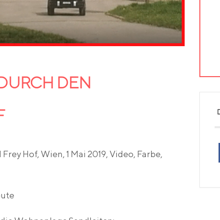
 DURCH DEN
F
 Frey Hof, Wien, 1 Mai 2019, Video, Farbe,
eute