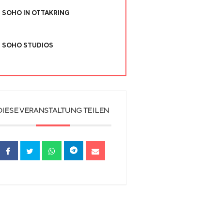
SOHO IN OTTAKRING
SOHO STUDIOS
DIESE VERANSTALTUNG TEILEN