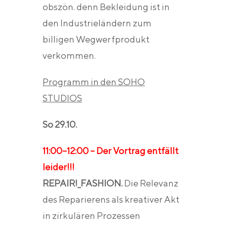
obszön. denn Bekleidung ist in
den Industrieländern zum
billigen Wegwerfprodukt
verkommen.
Programm in den SOHO
STUDIOS
So 29.10.
11:00–12:00 – Der Vortrag entfällt
leider!!!
REPAIR!_FASHION.
Die Relevanz
des Reparierens als kreativer Akt
in zirkulären Prozessen