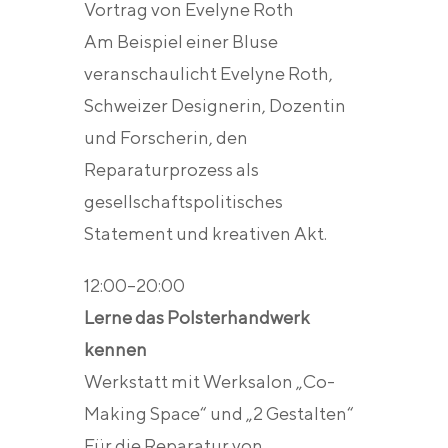
Vortrag von Evelyne Roth
Am Beispiel einer Bluse
veranschaulicht Evelyne Roth,
Schweizer Designerin, Dozentin
und Forscherin, den
Reparaturprozess als
gesellschaftspolitisches
Statement und kreativen Akt.
12:00–20:00
Lerne das Polsterhandwerk
kennen
Werkstatt mit Werksalon „Co-
Making Space“ und „2 Gestalten“
Für die Reparatur von