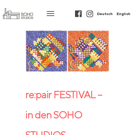
Deutsch
English
re:pair FESTIVAL –
in den SOHO
STUDIOS