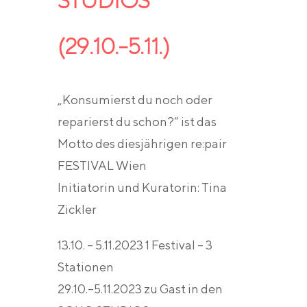
(29.10.-5.11.)
„Konsumierst du noch oder
reparierst du schon?“ ist das
Motto des diesjährigen re:pair
FESTIVAL Wien
Initiatorin und Kuratorin: Tina
Zickler
13.10. – 5.11.2023 1 Festival – 3
Stationen
29.10.–5.11.2023 zu Gast in den