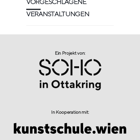
VORGESCHLAGENE
VERANSTALTUNGEN
Ein Projekt von:​
In Kooperation mit: