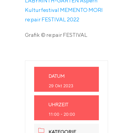
LABYRINTH-GARTEN Aspern
Kulturfestival MEMENTO MORI
re:pair FESTIVAL 2022
Grafik © re:pair FESTIVAL
DATUM
29 Okt 2023
UHRZEIT
11:00 - 20:00
KATEGORIE