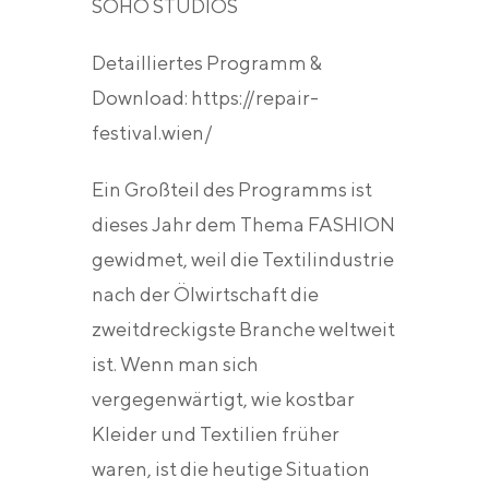
SOHO STUDIOS
Detailliertes Programm &
Download: https://repair-
festival.wien/
Ein Großteil des Programms ist
dieses Jahr dem Thema FASHION
gewidmet, weil die Textilindustrie
nach der Ölwirtschaft die
zweitdreckigste Branche weltweit
ist. Wenn man sich
vergegenwärtigt, wie kostbar
Kleider und Textilien früher
waren, ist die heutige Situation