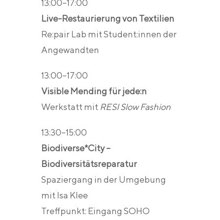
13:00–17:00
Live-Restaurierung von Textilien
Re:pair Lab mit Student:innen der
Angewandten
13:00–17:00
Visible Mending für jede:n
Werkstatt mit
RESI Slow Fashion
13:30–15:00
Biodiverse*City –
Biodiversitätsreparatur
Spaziergang in der Umgebung
mit Isa Klee
Treffpunkt: Eingang SOHO