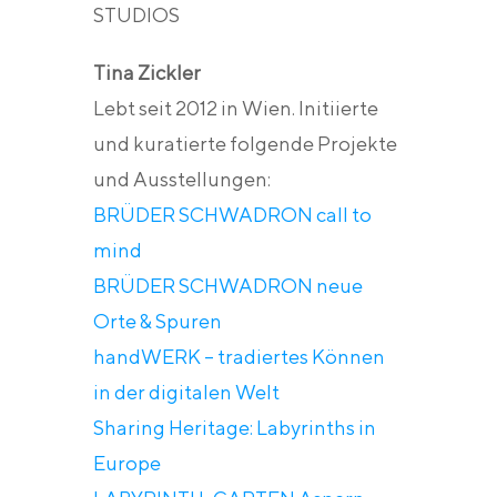
STUDIOS
Tina Zickler
Lebt seit 2012 in Wien. Initiierte
und kuratierte folgende Projekte
und Ausstellungen:
BRÜDER SCHWADRON call to
mind
BRÜDER SCHWADRON neue
Orte & Spuren
handWERK – tradiertes Können
in der digitalen Welt
Sharing Heritage: Labyrinths in
Europe