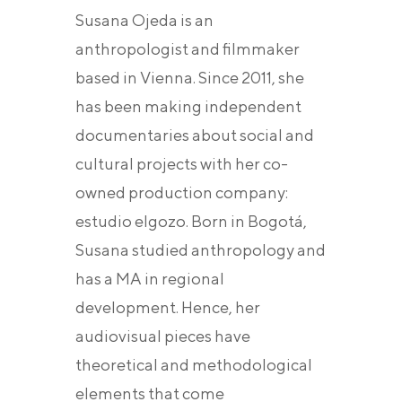
Susana Ojeda is an
anthropologist and filmmaker
based in Vienna. Since 2011, she
has been making independent
documentaries about social and
cultural projects with her co-
owned production company:
estudio elgozo. Born in Bogotá,
Susana studied anthropology and
has a MA in regional
development. Hence, her
audiovisual pieces have
theoretical and methodological
elements that come