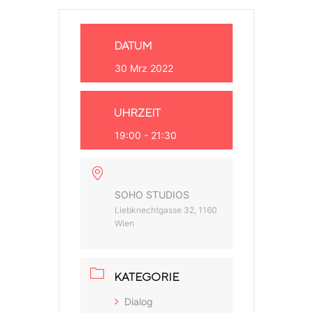
DATUM
30 Mrz 2022
UHRZEIT
19:00 - 21:30
SOHO STUDIOS
Liebknechtgasse 32, 1160
Wien
KATEGORIE
Dialog