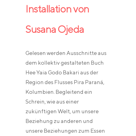
Installation von
Susana Ojeda
Gelesen werden Ausschnitte aus
dem kollektiv gestalteten Buch
Hee Yaia Godo Bakari aus der
Region des Flusses Pira Paraná,
Kolumbien. Begleitend ein
Schrein, wie aus einer
zukünftigen Welt, um unsere
Beziehung zu anderen und
unsere Beziehungen zum Essen