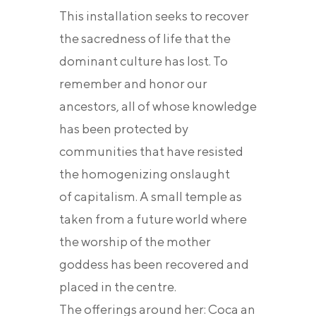
This installation seeks to recover
the sacredness of life that the
dominant culture has lost. To
remember and honor our
ancestors, all of whose knowledge
has been protected by
communities that have resisted
the homogenizing onslaught
of capitalism. A small temple as
taken from a future world where
the worship of the mother
goddess has been recovered and
placed in the centre.
The offerings around her: Coca an