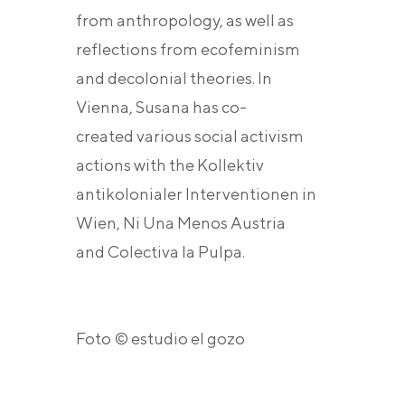
from anthropology, as well as
reflections from ecofeminism
and decolonial theories. In
Vienna, Susana has co-
created various social activism
actions with the Kollektiv
antikolonialer Interventionen in
Wien, Ni Una Menos Austria
and Colectiva la Pulpa.
Foto © estudio el gozo