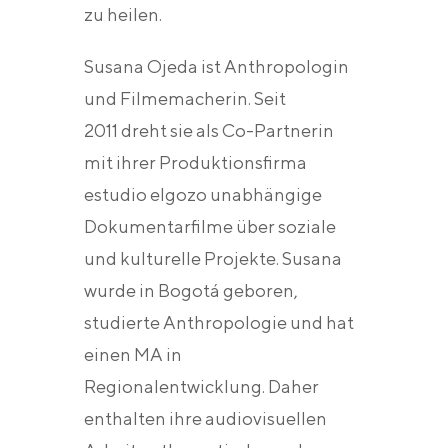
zu heilen.
Susana Ojeda ist Anthropologin
und Filmemacherin. Seit
2011 dreht sie als Co-Partnerin
mit ihrer Produktionsfirma
estudio elgozo unabhängige
Dokumentarfilme über soziale
und kulturelle Projekte. Susana
wurde in Bogotá geboren,
studierte Anthropologie und hat
einen MA in
Regionalentwicklung. Daher
enthalten ihre audiovisuellen