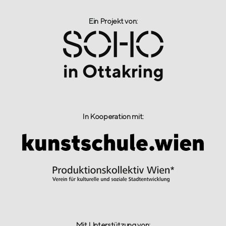
Ein Projekt von:​
In Kooperation mit:
Mit Unterstützung von: