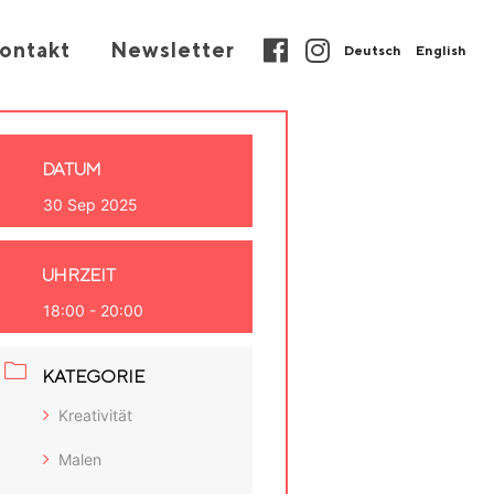
ontakt
Newsletter
Deutsch
English
DATUM
30 Sep 2025
UHRZEIT
18:00 - 20:00
KATEGORIE
Kreativität
Malen