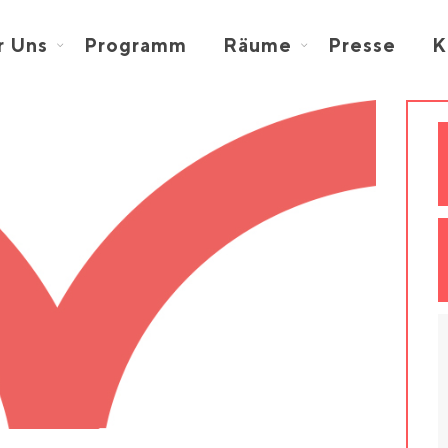
r Uns
Programm
Räume
Presse
K