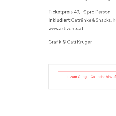
Ticketpreis:
49,- € pro Person
Inkludiert:
Getränke & Snacks, h
www.artivents.at
Grafik © Cati Krüger
+ zum Google Calendar hinzu