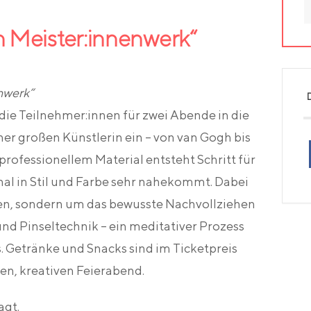
n Meister:innenwerk“
enwerk“
die Teilnehmer:innen für zwei Abende in die
er großen Künstlerin ein – von van Gogh bis
professionellem Material entsteht Schritt für
nal in Stil und Farbe sehr nahekommt. Dabei
ren, sondern um das bewusste Nachvollziehen
d Pinseltechnik – ein meditativer Prozess
 Getränke und Snacks sind im Ticketpreis
ten, kreativen Feierabend.
agt.