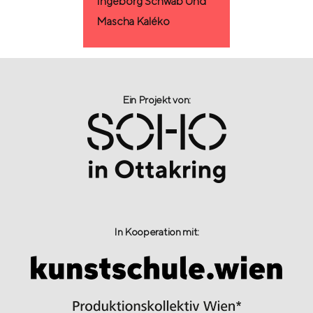
Ingeborg Schwab Und
Mascha Kaléko
Ein Projekt von:​
In Kooperation mit: