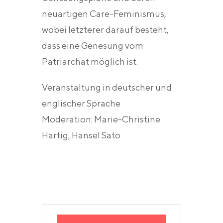
neuartigen Care-Feminismus,
wobei letzterer darauf besteht,
dass eine Genesung vom
Patriarchat möglich ist.
Veranstaltung in deutscher und
englischer Sprache
Moderation: Marie-Christine
Hartig, Hansel Sato