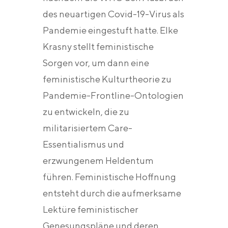
des neuartigen Covid-19-Virus als
Pandemie eingestuft hatte. Elke
Krasny stellt feministische
Sorgen vor, um dann eine
feministische Kulturtheorie zu
Pandemie-Frontline-Ontologien
zu entwickeln, die zu
militarisiertem Care-
Essentialismus und
erzwungenem Heldentum
führen. Feministische Hoffnung
entsteht durch die aufmerksame
Lektüre feministischer
Genesungspläne und deren