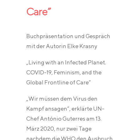
Care”
Buchpräsentation und Gespräch
mit der Autorin Elke Krasny
„Living with an Infected Planet.
COVID-19, Feminism, and the
Global Frontline of Care”
„Wir müssen dem Virus den
Kampf ansagen“, erklärte UN-
Chef António Guterres am 13.
März 2020, nur zwei Tage
nachdem die WHO den Ausbruch