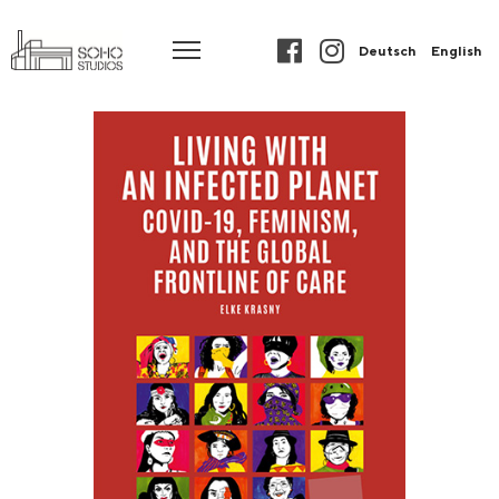
Deutsch
English