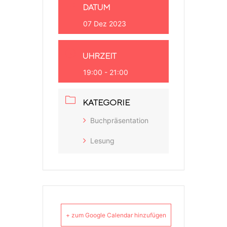
DATUM
07 Dez 2023
UHRZEIT
19:00 - 21:00
KATEGORIE
Buchpräsentation
Lesung
+ zum Google Calendar hinzufügen