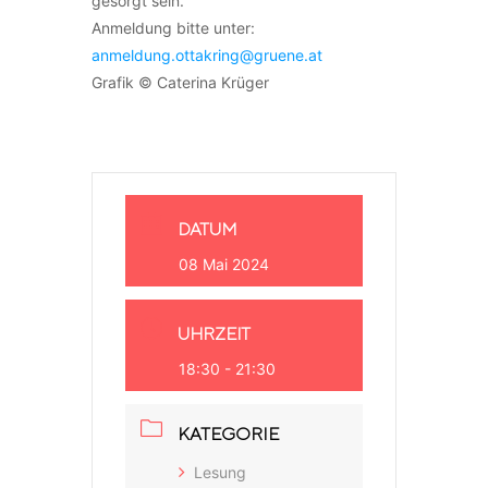
gesorgt sein.
Anmeldung bitte unter:
anmeldung.ottakring@gruene.at
Grafik © Caterina Krüger
DATUM
08 Mai 2024
UHRZEIT
18:30 - 21:30
KATEGORIE
Lesung