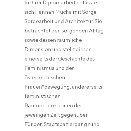
In ihrer Diplomarbeit befasste
sich Hannah Mucha mit Sorge,
Sorgearbeit und Architektur. Sie
betrachtet den sorgenden Alltag
sowie dessen räumliche
Dimension und stellt diesen
einerseits der Geschichte des
Feminismus und der
österreichischen
Frauen*bewegung, andererseits
feministischen
Raumproduktionen der
jeweiligen Zeit gegenüber.
Für den Stadtspaziergang rund