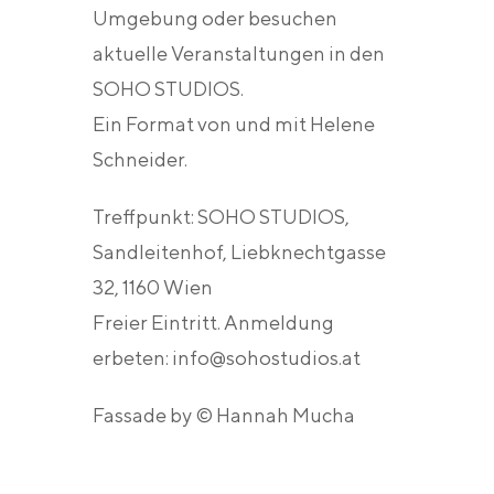
Umgebung oder besuchen
aktuelle Veranstaltungen in den
SOHO STUDIOS.
Ein Format von und mit Helene
Schneider.
Treffpunkt: SOHO STUDIOS,
Sandleitenhof, Liebknechtgasse
32, 1160 Wien
Freier Eintritt. Anmeldung
erbeten: info@sohostudios.at
Fassade by © Hannah Mucha