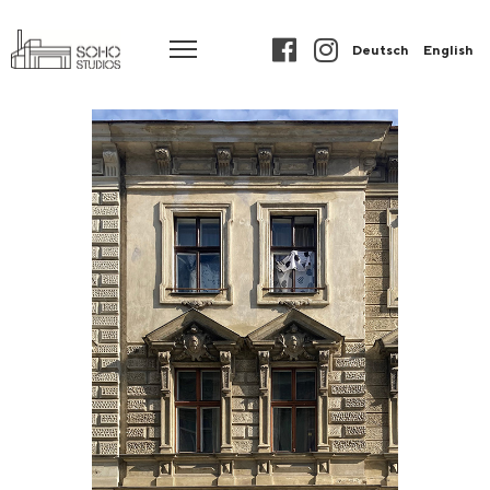
Deutsch
English