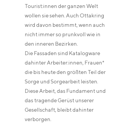
Tourist:innen der ganzen Welt
wollen sie sehen. Auch Ottakring
wird davon bestimmt, wenn auch
nicht immer so prunkvoll wie in
den inneren Bezirken.
Die Fassaden sind Katalogware
dahinter Arbeiter:innen, Frauen*
die bis heute den größten Teil der
Sorge und Sorgearbeit leisten.
Diese Arbeit, das Fundament und
das tragende Gerüst unserer
Gesellschaft, bleibt dahinter
verborgen.