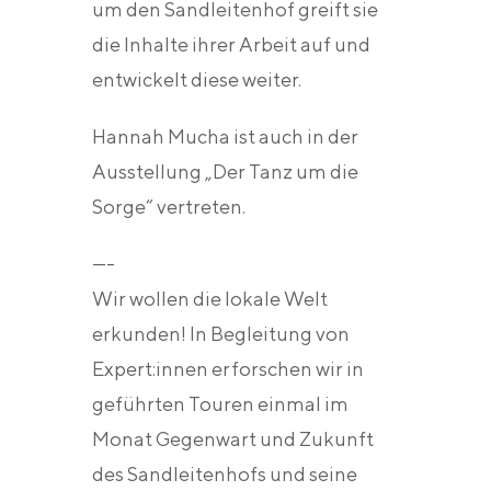
um den Sandleitenhof greift sie
die Inhalte ihrer Arbeit auf und
entwickelt diese weiter.
Hannah Mucha ist auch in der
Ausstellung „Der Tanz um die
Sorge“ vertreten.
—-
Wir wollen die lokale Welt
erkunden! In Begleitung von
Expert:innen erforschen wir in
geführten Touren einmal im
Monat Gegenwart und Zukunft
des Sandleitenhofs und seine