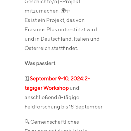
Geschichte/n) -Projekt
mitzumachen. 🌍✨
Es ist ein Projekt, das von
Erasmus Plus unterstützt wird
und in Deutschland, Italien und
Österreich stattfindet.
Was passiert
🗓️
September 9-10, 2024: 2-
tägiger Workshop
und
anschließend 8-tägige
Feldforschung bis 18. September
🔍 Gemeinschaftliches