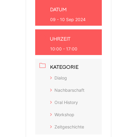
DATUM
09 - 10 Sep 2024
UHRZEIT
10:00 - 17:00
KATEGORIE
Dialog
Nachbarschaft
Oral History
Workshop
Zeitgeschichte