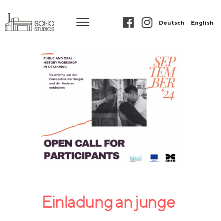
Deutsch
English
Einladung an junge