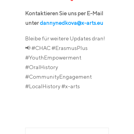
Kontaktieren Sie uns per E-Mail
unter
dannynedkova@x-arts.eu
Bleibe für weitere Updates dran!
📢 #CHAC #ErasmusPlus
#YouthEmpowerment
#OralHistory
#CommunityEngagement
#LocalHistory #x-arts