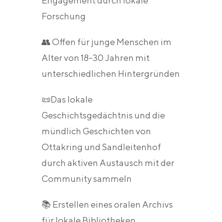
Engagement durch lokale
Forschung
👥 Offen für junge Menschen im
Alter von 18-30 Jahren mit
unterschiedlichen Hintergründen
📜Das lokale
Geschichtsgedächtnis und die
mündlich Geschichten von
Ottakring und Sandleitenhof
durch aktiven Austausch mit der
Community sammeln
📚 Erstellen eines oralen Archivs
für lokale Bibliotheken