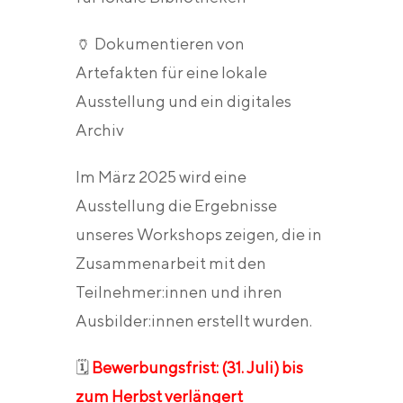
🏺 Dokumentieren von
Artefakten für eine lokale
Ausstellung und ein digitales
Archiv
Im März 2025 wird eine
Ausstellung die Ergebnisse
unseres Workshops zeigen, die in
Zusammenarbeit mit den
Teilnehmer:innen und ihren
Ausbilder:innen erstellt wurden.
🗓️
Bewerbungsfrist: (31. Juli) bis
zum Herbst verlängert