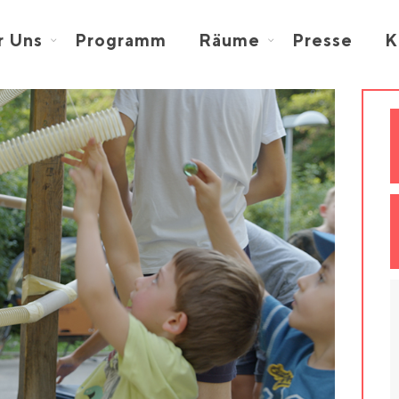
r Uns
Programm
Räume
Presse
K