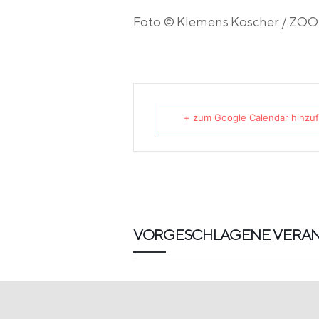
Foto © Klemens Koscher / Z
+ zum Google Calendar hinzu
VORGESCHLAGENE VERA