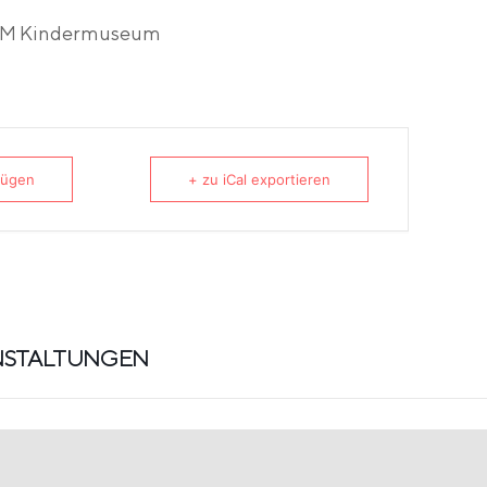
OOM Kindermuseum
fügen
+ zu iCal exportieren
NSTALTUNGEN