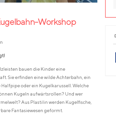
 Kugelbahn-Workshop
en
gt!
zleisten bauen die Kinder eine
t. Sie erfinden eine wilde Achterbahn, ein
 Halfpipe oder ein Kugelkarussell. Welche
Können Kugeln aufwärtsrollen? Und wer
rmelwelt? Aus Plastilin werden Kugelfische,
bare Fantasiewesen geformt.