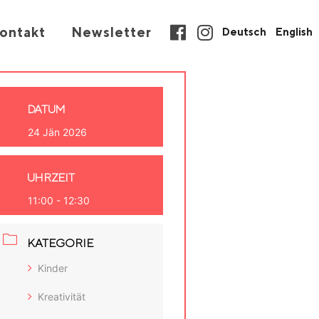
ontakt
Newsletter
Deutsch
English
DATUM
24 Jän 2026
UHRZEIT
11:00 - 12:30
KATEGORIE
Kinder
Kreativität