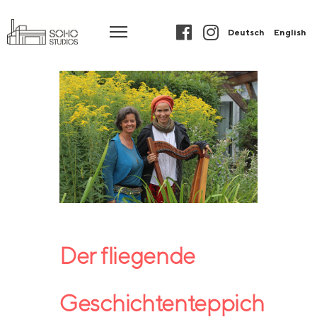
Deutsch
English
Der fliegende
Geschichtenteppich