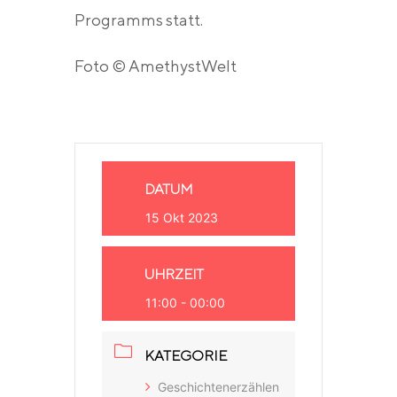
Programms statt.
Foto © AmethystWelt
DATUM
15 Okt 2023
UHRZEIT
11:00 - 00:00
KATEGORIE
Geschichtenerzählen