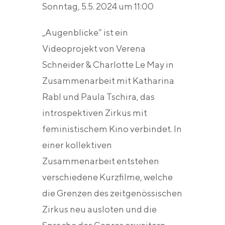
Sonntag, 5.5. 2024 um 11:00
„Augenblicke“ ist ein
Videoprojekt von Verena
Schneider & Charlotte Le May in
Zusammenarbeit mit Katharina
Rabl und Paula Tschira, das
introspektiven Zirkus mit
feministischem Kino verbindet. In
einer kollektiven
Zusammenarbeit entstehen
verschiedene Kurzfilme, welche
die Grenzen des zeitgenössischen
Zirkus neu ausloten und die