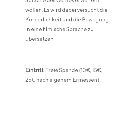
Sprache des Genres erweitern
wollen. Es wird dabei versucht die
Körperlichkeit und die Bewegung
in eine filmische Sprache zu
übersetzen.
Eintritt:
Freie Spende (10€, 15€,
25€ nach eigenem Ermessen)